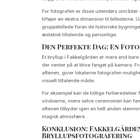
For fotografen er disse udendørs områder e
tilføjer en ekstra dimension til billederne.
gruppebillede foran de historiske bygninge
æstetisk tiltalende og personlige.
Den Perfekte Dag: En Foto
Et bryllup i Fakkelgården er mere end bare
der venter på at blive fanget på kamera. F
aftenen, giver lokalerne fotografen muli
visuelt tiltalende måde.
For eksempel kan de tidlige forberedelser
vinduerne, mens selve ceremonien kan fan
aftenen tilbyder igen en helt anden stemn
magisk atmosfære.
Konklusion: Fakkelgården
Bryllupsfotografering