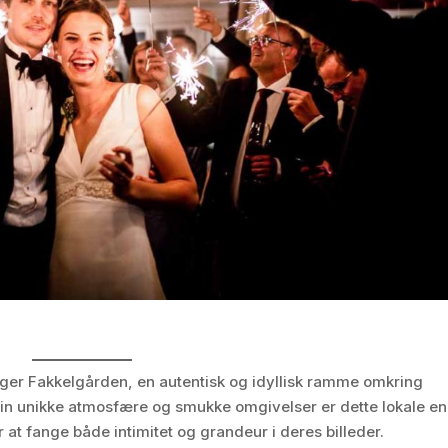
igger Fakkelgården, en autentisk og idyllisk ramme omkring
sin unikke atmosfære og smukke omgivelser er dette lokale en
 at fange både intimitet og grandeur i deres billeder.