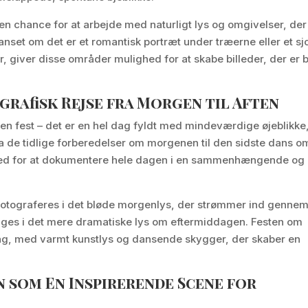
n chance for at arbejde med naturligt lys og omgivelser, der
 Uanset om det er et romantisk portræt under træerne eller et sj
r, giver disse områder mulighed for at skabe billeder, der er
grafisk Rejse fra Morgen til Aften
 en fest – det er en hel dag fyldt med mindeværdige øjeblikke
ra de tidlige forberedelser om morgenen til den sidste dans o
ghed for at dokumentere hele dagen i en sammenhængende og
 fotograferes i det bløde morgenlys, der strømmer ind genne
ges i det mere dramatiske lys om eftermiddagen. Festen om
ing, med varmt kunstlys og dansende skygger, der skaber en
 som En Inspirerende Scene for