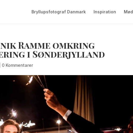
Bryllupsfotograf Danmark
Inspiration
Mød
Unik Ramme omkring
ring i Sønderjylland
|
0 Kommentarer