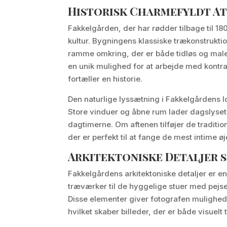
Historisk Charmefyldt A
Fakkelgården, der har rødder tilbage til 18
kultur. Bygningens klassiske trækonstruktio
ramme omkring, der er både tidløs og male
en unik mulighed for at arbejde med kontrast
fortæller en historie.
Den naturlige lyssætning i Fakkelgårdens l
Store vinduer og åbne rum lader dagslyset 
dagtimerne. Om aftenen tilføjer de tradit
der er perfekt til at fange de mest intime øj
Arkitektoniske Detaljer 
Fakkelgårdens arkitektoniske detaljer er en k
træværker til de hyggelige stuer med pejse,
Disse elementer giver fotografen mulighed
hvilket skaber billeder, der er både visuel