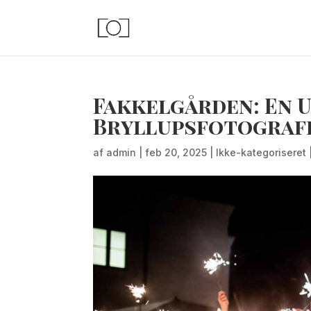
Fakkelgården: En 
Bryllupsfotografe
af
admin
|
feb 20, 2025
|
Ikke-kategoriseret