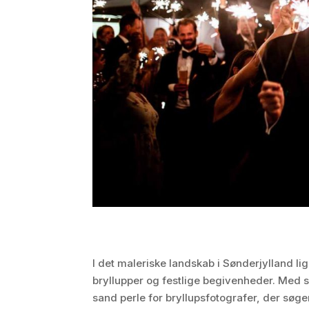
I det maleriske landskab i Sønderjylland l
bryllupper og festlige begivenheder. Med 
sand perle for bryllupsfotografer, der søger