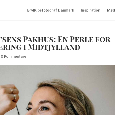
Bryllupsfotograf Danmark
Inspiration
Mød
sens Pakhus: En Perle for
ring i Midtjylland
|
0 Kommentarer