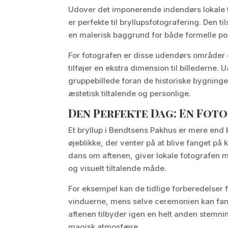
Udover det imponerende indendørs lokale
er perfekte til bryllupsfotografering. Den 
en malerisk baggrund for både formelle por
For fotografen er disse udendørs områder e
tilføjer en ekstra dimension til billederne.
gruppebillede foran de historiske bygninge
æstetisk tiltalende og personlige.
Den Perfekte Dag: En Foto
Et bryllup i Bendtsens Pakhus er mere end 
øjeblikke, der venter på at blive fanget på
dans om aftenen, giver lokale fotografe
og visuelt tiltalende måde.
For eksempel kan de tidlige forberedelser
vinduerne, mens selve ceremonien kan fan
aftenen tilbyder igen en helt anden stemn
magisk atmosfære.