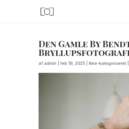
Den Gamle By Bendt
Bryllupsfotografe
af
admin
|
feb 19, 2025
|
Ikke-kategoriseret