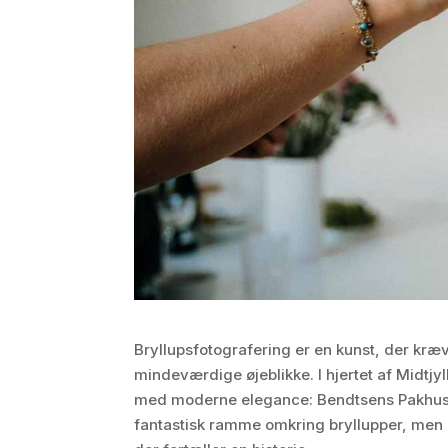
Bryllupsfotografering er en kunst, der kræ
mindeværdige øjeblikke. I hjertet af Midtjyl
med moderne elegance: Bendtsens Pakhus i 
fantastisk ramme omkring bryllupper, men o