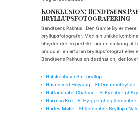
Konklusion: Bendtsens Pa
Bryllupsfotografering
Bendtsens Pakhus i Den Gamle By er mere end
bryllupsfotografer. Med sin unikke kombinat
tilbyder det en perfekt ramme omkring at 
om du er en erfaren bryllupsfotograf eller e
Bendtsens Pakhus en destination, der lover
Holckenhavn Slot bryllup
Haven ved Højvang – Et Drømmebryllup 
Hattonchâtel Château – Et Eventyrligt Bry
Harrésø Kro – Et Hyggeligt og Romantisk 
Harlev Mølle – Et Romantisk Bryllup i N