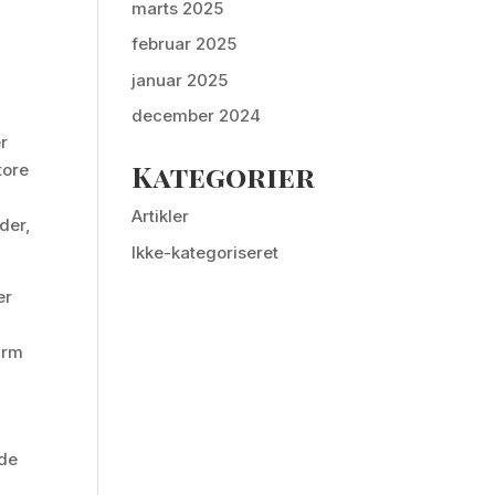
marts 2025
februar 2025
januar 2025
december 2024
er
Kategorier
tore
Artikler
der,
Ikke-kategoriseret
er
arm
 de