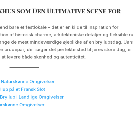
khus som Den Ultimative Scene for
 bare et festlokale – det er en kilde til inspiration for
ion af historisk charme, arkitektoniske detaljer og fleksible 
fange de mest mindeværdige øjeblikke af en bryllupsdag. Uan
n brudepar, der søger det perfekte sted til jeres store dag, er
 at levere både skønhed og autenticitet.
i Naturskønne Omgivelser
llup på et Fransk Slot
Bryllup i Landlige Omgivelser
aturskønne Omgivelser