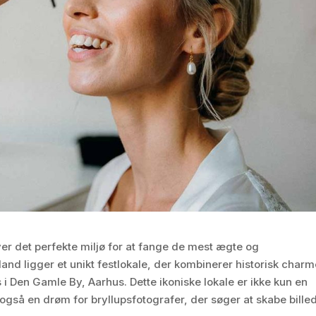
ver det perfekte miljø for at fange de mest ægte og
land ligger et unikt festlokale, der kombinerer historisk char
Den Gamle By, Aarhus. Dette ikoniske lokale er ikke kun en
gså en drøm for bryllupsfotografer, der søger at skabe billed