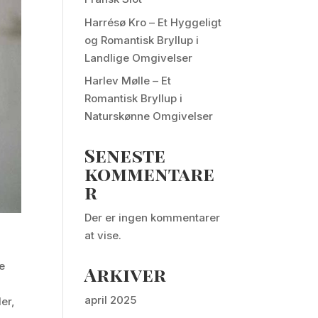
Harrésø Kro – Et Hyggeligt
og Romantisk Bryllup i
Landlige Omgivelser
Harlev Mølle – Et
Romantisk Bryllup i
Naturskønne Omgivelser
Seneste
kommentare
r
Der er ingen kommentarer
at vise.
me
Arkiver
april 2025
er,