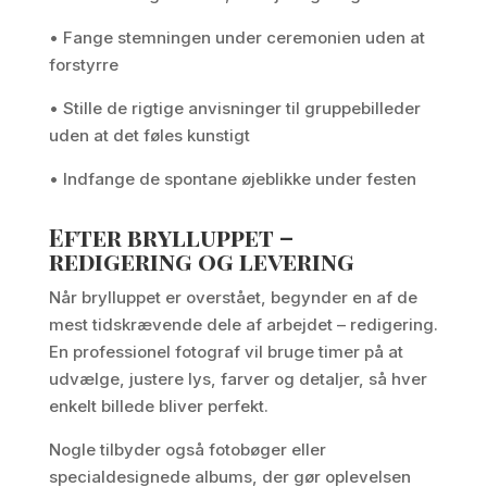
• Fange stemningen under ceremonien uden at
forstyrre
• Stille de rigtige anvisninger til gruppebilleder
uden at det føles kunstigt
• Indfange de spontane øjeblikke under festen
Efter brylluppet –
redigering og levering
Når brylluppet er overstået, begynder en af de
mest tidskrævende dele af arbejdet – redigering.
En professionel fotograf vil bruge timer på at
udvælge, justere lys, farver og detaljer, så hver
enkelt billede bliver perfekt.
Nogle tilbyder også fotobøger eller
specialdesignede albums, der gør oplevelsen