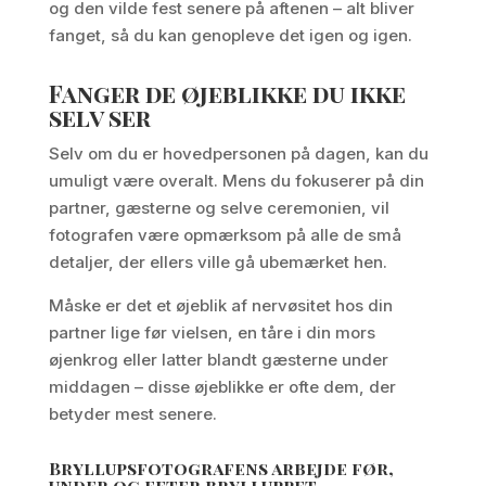
og den vilde fest senere på aftenen – alt bliver
fanget, så du kan genopleve det igen og igen.
Fanger de øjeblikke du ikke
selv ser
Selv om du er hovedpersonen på dagen, kan du
umuligt være overalt. Mens du fokuserer på din
partner, gæsterne og selve ceremonien, vil
fotografen være opmærksom på alle de små
detaljer, der ellers ville gå ubemærket hen.
Måske er det et øjeblik af nervøsitet hos din
partner lige før vielsen, en tåre i din mors
øjenkrog eller latter blandt gæsterne under
middagen – disse øjeblikke er ofte dem, der
betyder mest senere.
Bryllupsfotografens arbejde før,
under og efter brylluppet