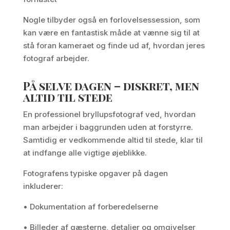
Nogle tilbyder også en forlovelsessession, som
kan være en fantastisk måde at vænne sig til at
stå foran kameraet og finde ud af, hvordan jeres
fotograf arbejder.
På selve dagen – diskret, men
altid til stede
En professionel bryllupsfotograf ved, hvordan
man arbejder i baggrunden uden at forstyrre.
Samtidig er vedkommende altid til stede, klar til
at indfange alle vigtige øjeblikke.
Fotografens typiske opgaver på dagen
inkluderer:
• Dokumentation af forberedelserne
• Billeder af gæsterne, detaljer og omgivelser