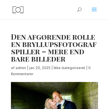
Den afgørende rolle
en bryllupsfotograf
spiller – mere end
bare billeder
af
admin
|
jan 20, 2025
|
Ikke-kategoriseret
|
0
Kommentarer