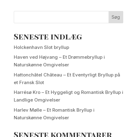
Søg
Seneste indlæg
Holckenhavn Slot bryllup
Haven ved Højvang – Et Drømmebryllup i
Naturskønne Omgivelser
Hattonchâtel Château – Et Eventyrligt Bryllup på
et Fransk Slot
Harrésø Kro – Et Hyggeligt og Romantisk Bryllup i
Landlige Omgivelser
Harlev Mølle – Et Romantisk Bryllup i
Naturskønne Omgivelser
Seneste kommentarer