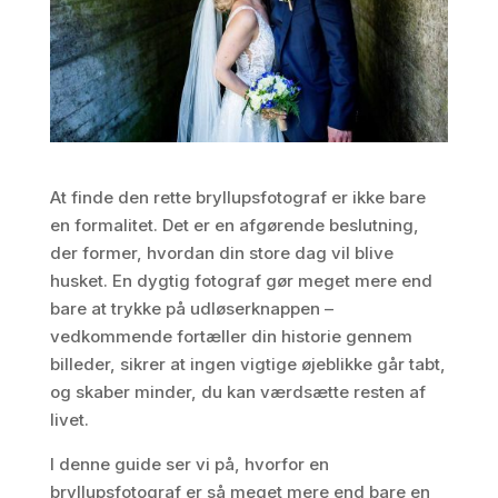
At finde den rette bryllupsfotograf er ikke bare
en formalitet. Det er en afgørende beslutning,
der former, hvordan din store dag vil blive
husket. En dygtig fotograf gør meget mere end
bare at trykke på udløserknappen –
vedkommende fortæller din historie gennem
billeder, sikrer at ingen vigtige øjeblikke går tabt,
og skaber minder, du kan værdsætte resten af
livet.
I denne guide ser vi på, hvorfor en
bryllupsfotograf er så meget mere end bare en