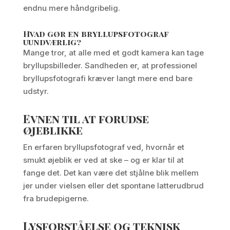
endnu mere håndgribelig.
Hvad gør en bryllupsfotograf
uundværlig?
Mange tror, at alle med et godt kamera kan tage
bryllupsbilleder. Sandheden er, at professionel
bryllupsfotografi kræver langt mere end bare
udstyr.
Evnen til at forudse
øjeblikke
En erfaren bryllupsfotograf ved, hvornår et
smukt øjeblik er ved at ske – og er klar til at
fange det. Det kan være det stjålne blik mellem
jer under vielsen eller det spontane latterudbrud
fra brudepigerne.
Lysforståelse og teknisk