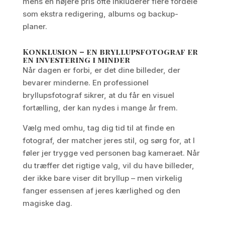
mens en højere pris ofte inkluderer flere fordele
som ekstra redigering, albums og backup-
planer.
Konklusion – en bryllupsfotograf er
en investering i minder
Når dagen er forbi, er det dine billeder, der
bevarer minderne. En professionel
bryllupsfotograf sikrer, at du får en visuel
fortælling, der kan nydes i mange år frem.
Vælg med omhu, tag dig tid til at finde en
fotograf, der matcher jeres stil, og sørg for, at I
føler jer trygge ved personen bag kameraet. Når
du træffer det rigtige valg, vil du have billeder,
der ikke bare viser dit bryllup – men virkelig
fanger essensen af jeres kærlighed og den
magiske dag.