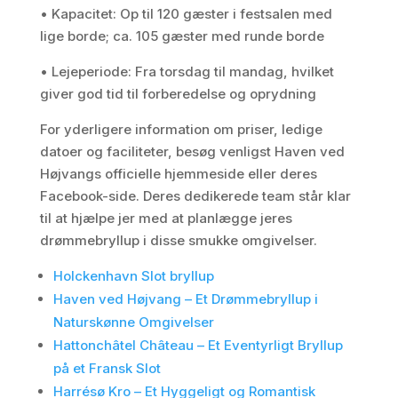
• Kapacitet: Op til 120 gæster i festsalen med
lige borde; ca. 105 gæster med runde borde
• Lejeperiode: Fra torsdag til mandag, hvilket
giver god tid til forberedelse og oprydning
For yderligere information om priser, ledige
datoer og faciliteter, besøg venligst Haven ved
Højvangs officielle hjemmeside eller deres
Facebook-side. Deres dedikerede team står klar
til at hjælpe jer med at planlægge jeres
drømmebryllup i disse smukke omgivelser.
Holckenhavn Slot bryllup
Haven ved Højvang – Et Drømmebryllup i
Naturskønne Omgivelser
Hattonchâtel Château – Et Eventyrligt Bryllup
på et Fransk Slot
Harrésø Kro – Et Hyggeligt og Romantisk