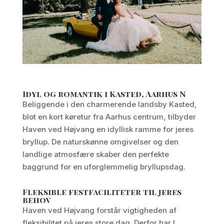
Idyl og romantik i Kasted, Aarhus N
Beliggende i den charmerende landsby Kasted,
blot en kort køretur fra Aarhus centrum, tilbyder
Haven ved Højvang en idyllisk ramme for jeres
bryllup. De naturskønne omgivelser og den
landlige atmosfære skaber den perfekte
baggrund for en uforglemmelig bryllupsdag.
Fleksible festfaciliteter til jeres
behov
Haven ved Højvang forstår vigtigheden af
fleksibilitet på jeres store dag. Derfor har I