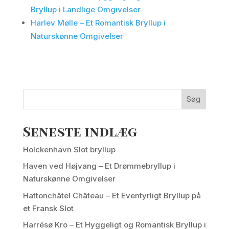
Bryllup i Landlige Omgivelser
Harlev Mølle – Et Romantisk Bryllup i
Naturskønne Omgivelser
Søg
Seneste indlæg
Holckenhavn Slot bryllup
Haven ved Højvang – Et Drømmebryllup i
Naturskønne Omgivelser
Hattonchâtel Château – Et Eventyrligt Bryllup på
et Fransk Slot
Harrésø Kro – Et Hyggeligt og Romantisk Bryllup i