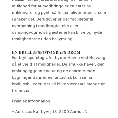
mulighed for at medbringe egen catering,
drikkevarer og pynt, så festen bliver præcis, som
I ønsker det. Derudover er der faciliteter til
overnatning i medbragte telte eller
campingvogne, så gæsterne kan blive og nyde
festlighederne uden bekymring.
En bryllupsfotografs drøm
For bryllupsfotografer byder Haven ved Højvang
på et væld af muligheder. De smukke haver, den
omkringliggende natur og de charmerende
bygninger danner en fantastisk kulisse for
bryllupsbilleder, der vil blive værdsat i mange år
fremover.
Praktisk information
• Adresse: Kærbyvej 18, 8200 Aarhus N