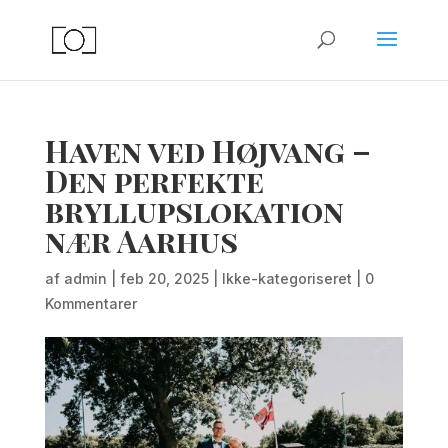
Haven ved Højvang –
Den perfekte
bryllupslokation
nær Aarhus
af
admin
|
feb 20, 2025
|
Ikke-kategoriseret
|
0
Kommentarer