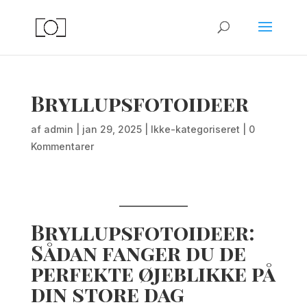
Bryllupsfotoideer
af
admin
|
jan 29, 2025
|
Ikke-kategoriseret
|
0
Kommentarer
Bryllupsfotoideer:
Sådan fanger du de
perfekte øjeblikke på
din store dag