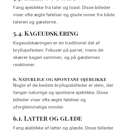
Fang øjeblikke fra taler og toast. Disse billeder
viser ofte ægte følelser og glade miner fra både
taleren og gæsterne.
5.4.
Kageudskæring
Kageudskæringen er en traditionel del af
bryllupsfesten. Fokusér på parret, mens de
skærer kagen sammen, og på gæsternes
reaktioner.
6.
Naturlige og spontane øjeblikke
Nogle af de bedste bryllupsbilleder er dem, der
fanger naturlige og spontane øjeblikke. Disse
billeder viser ofte ægte følelser og
uforglemmelige minder.
6.1.
Latter og glæde
Fang øjeblikke af latter og glæde. Disse billeder