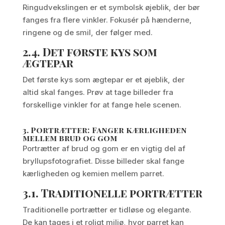
Ringudvekslingen er et symbolsk øjeblik, der bør
fanges fra flere vinkler. Fokusér på hænderne,
ringene og de smil, der følger med.
2.4.
Det første kys som
ægtepar
Det første kys som ægtepar er et øjeblik, der
altid skal fanges. Prøv at tage billeder fra
forskellige vinkler for at fange hele scenen.
3.
Portrætter: Fanger kærligheden
mellem brud og gom
Portrætter af brud og gom er en vigtig del af
bryllupsfotografiet. Disse billeder skal fange
kærligheden og kemien mellem parret.
3.1.
Traditionelle portrætter
Traditionelle portrætter er tidløse og elegante.
De kan tages i et roligt miljø, hvor parret kan