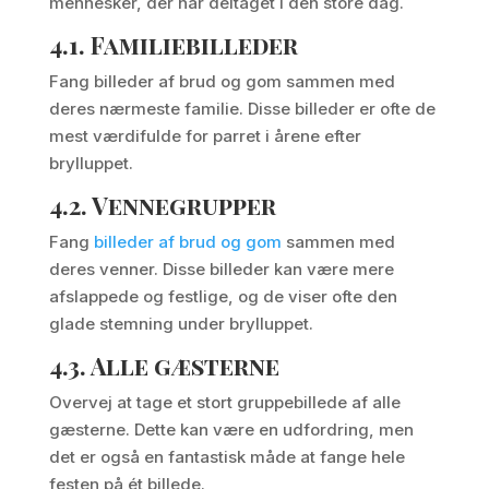
mennesker, der har deltaget i den store dag.
4.1.
Familiebilleder
Fang billeder af brud og gom sammen med
deres nærmeste familie. Disse billeder er ofte de
mest værdifulde for parret i årene efter
brylluppet.
4.2.
Vennegrupper
Fang
billeder af brud og gom
sammen med
deres venner. Disse billeder kan være mere
afslappede og festlige, og de viser ofte den
glade stemning under brylluppet.
4.3.
Alle gæsterne
Overvej at tage et stort gruppebillede af alle
gæsterne. Dette kan være en udfordring, men
det er også en fantastisk måde at fange hele
festen på ét billede.