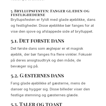
5.
Bryllupsfesten: Fanger glæden og
festlighederne
Bryllupsfesten er fyldt med glade øjeblikke, dans
og festligheder. Disse øjeblikke bør fanges for at
vise den sjove og afslappede side af brylluppet.
5.1.
Det første dans
Det første dans som ægtepar er et magisk
øjeblik, der bør fanges fra flere vinkler. Fokusér
på deres ansigtsudtryk og den måde, de
bevæger sig på.
5.2.
Gæsternes dans
Fang glade øjeblikke af gæsterne, mens de
danser og hygger sig. Disse billeder viser den
festlige stemning og gæsternes glæde.
5.3.
Taler og toast