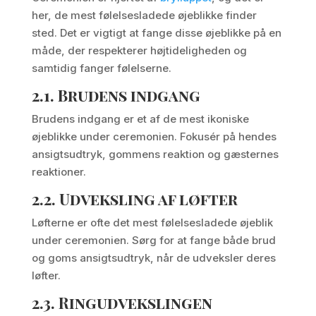
her, de mest følelsesladede øjeblikke finder
sted. Det er vigtigt at fange disse øjeblikke på en
måde, der respekterer højtideligheden og
samtidig fanger følelserne.
2.1.
Brudens indgang
Brudens indgang er et af de mest ikoniske
øjeblikke under ceremonien. Fokusér på hendes
ansigtsudtryk, gommens reaktion og gæsternes
reaktioner.
2.2.
Udveksling af løfter
Løfterne er ofte det mest følelsesladede øjeblik
under ceremonien. Sørg for at fange både brud
og goms ansigtsudtryk, når de udveksler deres
løfter.
2.3.
Ringudvekslingen