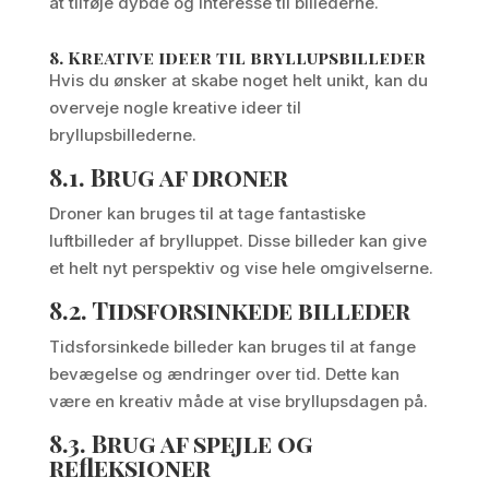
at tilføje dybde og interesse til billederne.
8.
Kreative ideer til bryllupsbilleder
Hvis du ønsker at skabe noget helt unikt, kan du
overveje nogle kreative ideer til
bryllupsbillederne.
8.1.
Brug af droner
Droner kan bruges til at tage fantastiske
luftbilleder af brylluppet. Disse billeder kan give
et helt nyt perspektiv og vise hele omgivelserne.
8.2.
Tidsforsinkede billeder
Tidsforsinkede billeder kan bruges til at fange
bevægelse og ændringer over tid. Dette kan
være en kreativ måde at vise bryllupsdagen på.
8.3.
Brug af spejle og
refleksioner