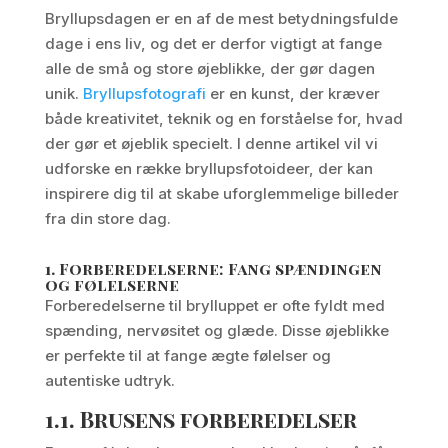
Bryllupsdagen er en af de mest betydningsfulde
dage i ens liv, og det er derfor vigtigt at fange
alle de små og store øjeblikke, der gør dagen
unik.
Bryllupsfotografi
er en kunst, der kræver
både kreativitet, teknik og en forståelse for, hvad
der gør et øjeblik specielt. I denne artikel vil vi
udforske en række bryllupsfotoideer, der kan
inspirere dig til at skabe uforglemmelige billeder
fra din store dag.
1.
Forberedelserne: Fang spændingen
og følelserne
Forberedelserne til brylluppet er ofte fyldt med
spænding, nervøsitet og glæde. Disse øjeblikke
er perfekte til at fange ægte følelser og
autentiske udtryk.
1.1.
Brusens forberedelser