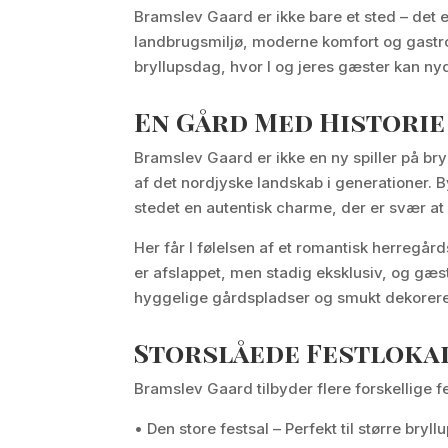
Bramslev Gaard er ikke bare et sted – det e
landbrugsmiljø, moderne komfort og gastron
bryllupsdag, hvor I og jeres gæster kan n
En Gård Med Historie
Bramslev Gaard er ikke en ny spiller på bry
af det nordjyske landskab i generationer. 
stedet en autentisk charme, der er svær at
Her får I følelsen af et romantisk herregård
er afslappet, men stadig eksklusiv, og gæs
hyggelige gårdspladser og smukt dekorere
Storslåede Festloka
Bramslev Gaard tilbyder flere forskellige f
• Den store festsal – Perfekt til større bry