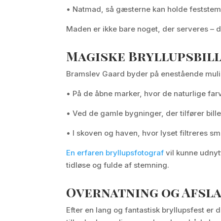
• Natmad, så gæsterne kan holde feststem
Maden er ikke bare noget, der serveres – 
Magiske Bryllupsbil
Bramslev Gaard byder på enestående mulig
• På de åbne marker, hvor de naturlige far
• Ved de gamle bygninger, der tilfører bill
• I skoven og haven, hvor lyset filtreres 
En erfaren bryllupsfotograf
vil kunne udnyt
tidløse og fulde af stemning.
Overnatning og Afsla
Efter en lang og fantastisk bryllupsfest er