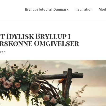
Bryllupsfotograf Danmark
Inspiration
Mød
t Idylisk Bryllup i
urskønne Omgivelser
rer