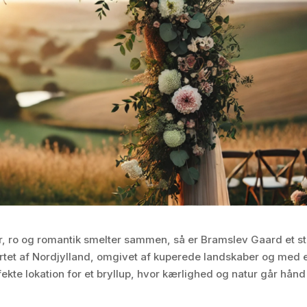
tur, ro og romantik smelter sammen, så er Bramslev Gaard et s
ertet af Nordjylland, omgivet af kuperede landskaber og med 
ekte lokation for et bryllup, hvor kærlighed og natur går hånd 