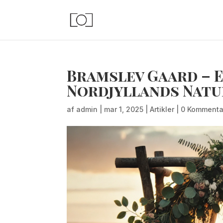
Bramslev Gaard – E
Nordjyllands Nat
af
admin
|
mar 1, 2025
|
Artikler
|
0 Kommenta