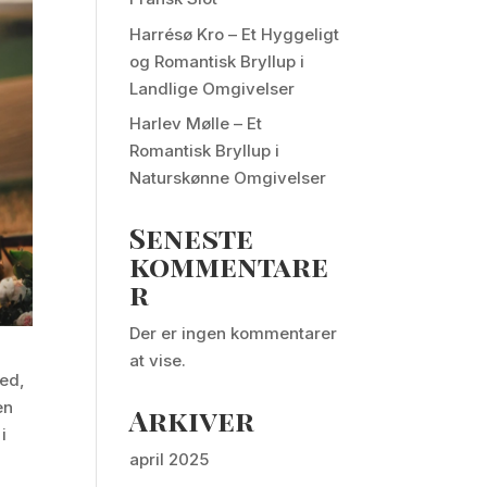
Harrésø Kro – Et Hyggeligt
og Romantisk Bryllup i
Landlige Omgivelser
Harlev Mølle – Et
Romantisk Bryllup i
Naturskønne Omgivelser
Seneste
kommentare
r
Der er ingen kommentarer
at vise.
ted,
en
Arkiver
i
april 2025