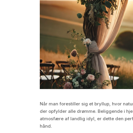
Når man forestiller sig et bryllup, hvor na
der opfylder alle drømme. Beliggende i hj
atmosfære af landlig idyl, er dette den perf
hånd.