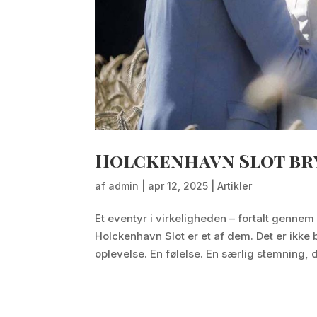
Holckenhavn Slot br
af
admin
|
apr 12, 2025
|
Artikler
Et eventyr i virkeligheden – fortalt gennem 
Holckenhavn Slot er et af dem. Det er ikke
oplevelse. En følelse. En særlig stemning, d