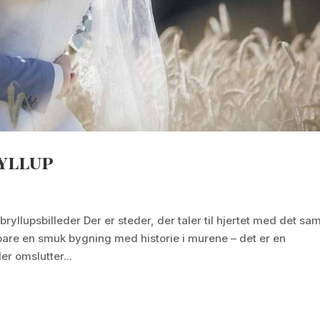
yllup
bryllupsbilleder Der er steder, der taler til hjertet med det s
 bare en smuk bygning med historie i murene – det er en
er omslutter...