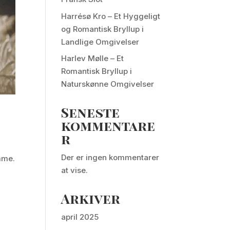
Harrésø Kro – Et Hyggeligt
og Romantisk Bryllup i
Landlige Omgivelser
Harlev Mølle – Et
Romantisk Bryllup i
Naturskønne Omgivelser
Seneste
kommentare
r
Der er ingen kommentarer
amme.
at vise.
Arkiver
april 2025