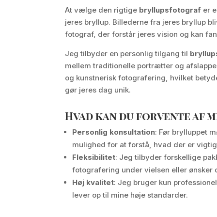
At vælge den rigtige
bryllupsfotograf
er e
jeres bryllup. Billederne fra jeres bryllup 
fotograf, der forstår jeres vision og kan f
Jeg tilbyder en personlig tilgang til
bryllu
mellem traditionelle portrætter og afslappe
og kunstnerisk fotografering, hvilket betyd
gør jeres dag unik.
Hvad kan du forvente af 
Personlig konsultation
: Før brylluppet m
mulighed for at forstå, hvad der er vigtig
Fleksibilitet
: Jeg tilbyder forskellige pa
fotografering under vielsen eller ønsker 
Høj kvalitet
: Jeg bruger kun professionelt
lever op til mine høje standarder.