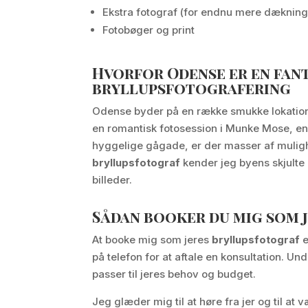
Ekstra fotograf (for endnu mere dækning
Fotobøger og print
Hvorfor Odense er en fan
bryllupsfotografering
Odense byder på en række smukke lokationer
en romantisk fotosession i Munke Mose, en 
hyggelige gågade, er der masser af muligh
bryllupsfotograf
kender jeg byens skjulte 
billeder.
Sådan booker du mig som 
At booke mig som jeres
bryllupsfotograf
e
på telefon for at aftale en konsultation. Und
passer til jeres behov og budget.
Jeg glæder mig til at høre fra jer og til at