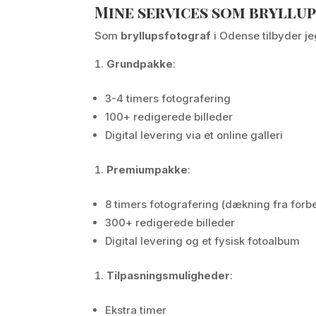
Mine services som bryllu
Som
bryllupsfotograf
i Odense tilbyder je
Grundpakke
:
3-4 timers fotografering
100+ redigerede billeder
Digital levering via et online galleri
Premiumpakke
:
8 timers fotografering (dækning fra forber
300+ redigerede billeder
Digital levering og et fysisk fotoalbum
Tilpasningsmuligheder
:
Ekstra timer