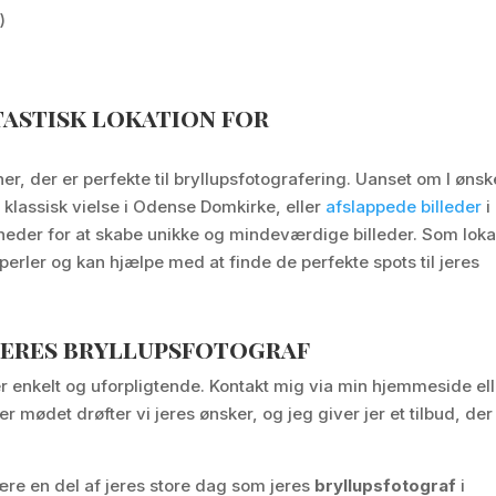
)
tastisk lokation for
, der er perfekte til bryllupsfotografering. Uanset om I ønsk
klassisk vielse i Odense Domkirke, eller
afslappede billeder
i
eder for at skabe unikke og mindeværdige billeder. Som loka
perler og kan hjælpe med at finde de perfekte spots til jeres
jeres bryllupsfotograf
r enkelt og uforpligtende. Kontakt mig via min hjemmeside ell
er mødet drøfter vi jeres ønsker, og jeg giver jer et tilbud, der
 være en del af jeres store dag som jeres
bryllupsfotograf
i