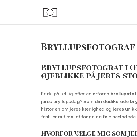
Bryllupsfotograf 
Bryllupsfotograf i O
øjeblikke på jeres st
Er du på udkig efter en erfaren
bryllupsfo
jeres bryllupsdag? Som din dedikerede
br
historien om jeres kærlighed og jeres unikk
fest, er mit mål at fange de følelsesladede
Hvorfor vælge mig som je