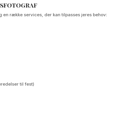
psfotograf
g en række services, der kan tilpasses jeres behov:
edelser til fest)