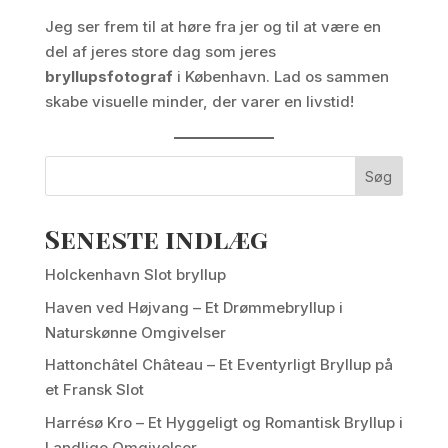
Jeg ser frem til at høre fra jer og til at være en
del af jeres store dag som jeres
bryllupsfotograf
i København. Lad os sammen
skabe visuelle minder, der varer en livstid!
Søg
Seneste indlæg
Holckenhavn Slot bryllup
Haven ved Højvang – Et Drømmebryllup i
Naturskønne Omgivelser
Hattonchâtel Château – Et Eventyrligt Bryllup på
et Fransk Slot
Harrésø Kro – Et Hyggeligt og Romantisk Bryllup i
Landlige Omgivelser