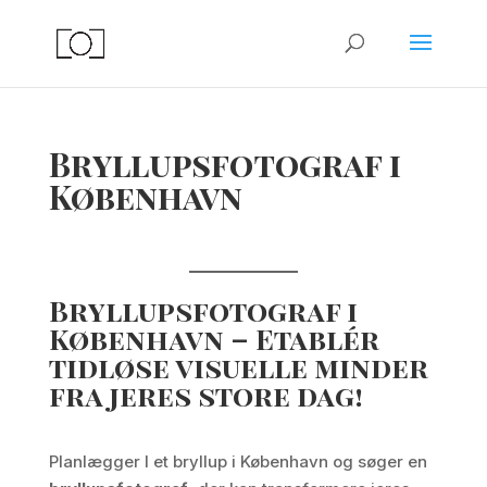
Bryllupsfotograf i
København
Bryllupsfotograf i
København – Etablér
tidløse visuelle minder
fra jeres store dag
!
Planlægger I et bryllup i København og søger en