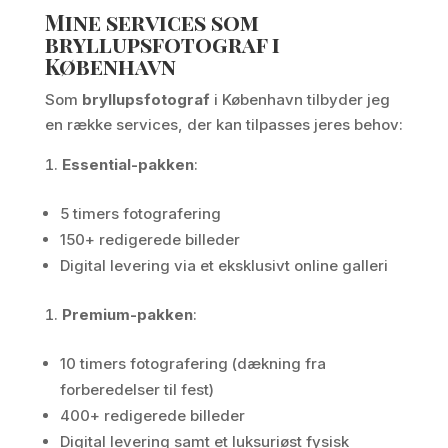
Mine services som
bryllupsfotograf i
København
Som
bryllupsfotograf
i København tilbyder jeg
en række services, der kan tilpasses jeres behov:
Essential-pakken
:
5 timers fotografering
150+ redigerede billeder
Digital levering via et eksklusivt online galleri
Premium-pakken
:
10 timers fotografering (dækning fra
forberedelser til fest)
400+ redigerede billeder
Digital levering samt et luksuriøst fysisk