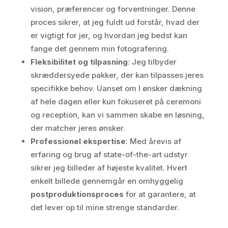
vision, præferencer og forventninger. Denne
proces sikrer, at jeg fuldt ud forstår, hvad der
er vigtigt for jer, og hvordan jeg bedst kan
fange det gennem min fotografering.
Fleksibilitet og tilpasning
: Jeg tilbyder
skræddersyede pakker, der kan tilpasses jeres
specifikke behov. Uanset om I ønsker dækning
af hele dagen eller kun fokuseret på ceremoni
og reception, kan vi sammen skabe en løsning,
der matcher jeres ønsker.
Professionel ekspertise
: Med årevis af
erfaring og brug af state-of-the-art udstyr
sikrer jeg billeder af højeste kvalitet. Hvert
enkelt billede gennemgår en omhyggelig
postproduktionsproces
for at garantere, at
det lever op til mine strenge standarder.