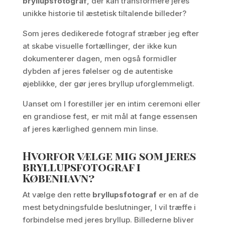
bryllupsfotograf
, der kan transformere jeres
unikke historie til æstetisk tiltalende billeder?
Som jeres dedikerede fotograf stræber jeg efter
at skabe visuelle fortællinger, der ikke kun
dokumenterer dagen, men også formidler
dybden af jeres følelser og de autentiske
øjeblikke, der gør jeres bryllup uforglemmeligt.
Uanset om I forestiller jer en intim ceremoni eller
en grandiose fest, er mit mål at fange essensen
af jeres kærlighed gennem min linse.
Hvorfor vælge mig som jeres
bryllupsfotograf i
København?
At vælge den rette
bryllupsfotograf
er en af de
mest betydningsfulde beslutninger, I vil træffe i
forbindelse med jeres bryllup. Billederne bliver